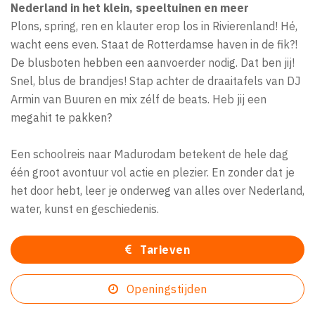
Nederland in het klein, speeltuinen en meer
Plons, spring, ren en klauter erop los in Rivierenland! Hé,
wacht eens even. Staat de Rotterdamse haven in de fik?!
De blusboten hebben een aanvoerder nodig. Dat ben jij!
Snel, blus de brandjes! Stap achter de draaitafels van DJ
Armin van Buuren en mix zélf de beats. Heb jij een
megahit te pakken?
Een schoolreis naar Madurodam betekent de hele dag
één groot avontuur vol actie en plezier. En zonder dat je
het door hebt, leer je onderweg van alles over Nederland,
water, kunst en geschiedenis.
Tarieven
Openingstijden