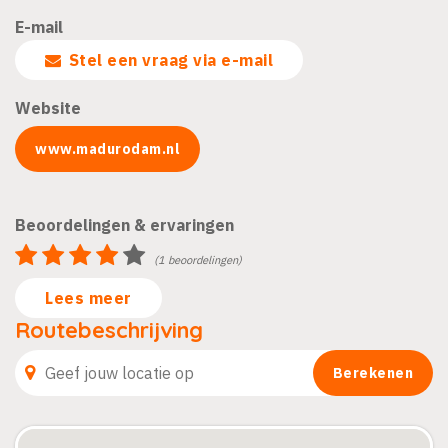
E-mail
Stel een vraag via e-mail
Website
www.madurodam.nl
Beoordelingen & ervaringen
(1 beoordelingen)
Lees meer
Routebeschrijving