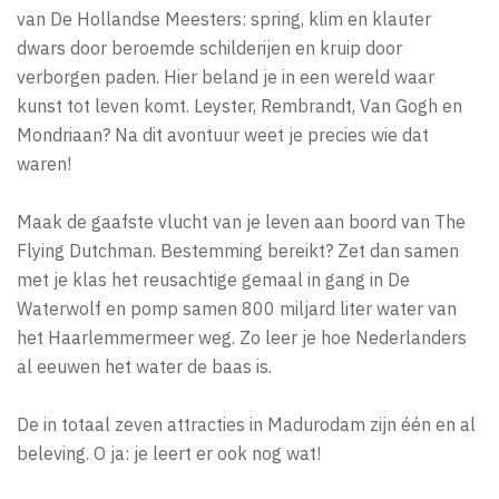
van De Hollandse Meesters: spring, klim en klauter
dwars door beroemde schilderijen en kruip door
verborgen paden. Hier beland je in een wereld waar
kunst tot leven komt. Leyster, Rembrandt, Van Gogh en
Mondriaan? Na dit avontuur weet je precies wie dat
waren!
Maak de gaafste vlucht van je leven aan boord van The
Flying Dutchman. Bestemming bereikt? Zet dan samen
met je klas het reusachtige gemaal in gang in De
Waterwolf en pomp samen 800 miljard liter water van
het Haarlemmermeer weg. Zo leer je hoe Nederlanders
al eeuwen het water de baas is.
De in totaal zeven attracties in Madurodam zijn één en al
beleving. O ja: je leert er ook nog wat!