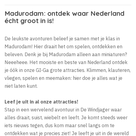
Madurodam: ontdek waar Nederland
écht groot in is!
De leukste avonturen beleef je samen met je klas in
Madurodam! Hier draait het om spelen, ontdekken en
beleven. Denk je bij Madurodam alleen aan miniaturen?
Neeeheee. Het mooiste en beste van Nederland ontdek
je óók in onze GI-Ga grote attracties. Klimmen, klauteren,
vliegen, spelen en meemaken: hier doe je alles wat je
niet laten kunt.
Leef je uit in al onze attracties!
Stap in een wervelend avontuur in De Windjager waar
alles draait, suist, wiebelt en leeft. Je komt steeds weer
iets nieuws tegen, dus kom maar snel langs om te
ontdekken wat je precies ziet! Je leeft je uit in de wereld