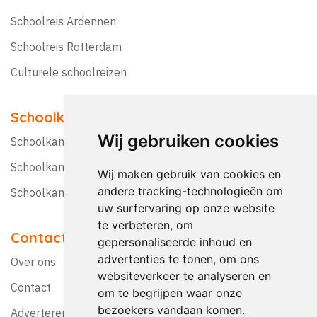
Schoolreis Ardennen
Schoolreis Rotterdam
Culturele schoolreizen
Schoolkampen
Wij gebruiken cookies
Schoolkamp Nederland
Schoolkamp België
Wij maken gebruik van cookies en
andere tracking-technologieën om
Schoolkamptips
uw surfervaring op onze website
te verbeteren, om
Contact
gepersonaliseerde inhoud en
advertenties te tonen, om ons
Over ons
websiteverkeer te analyseren en
Contact
om te begrijpen waar onze
bezoekers vandaan komen.
Adverteren?