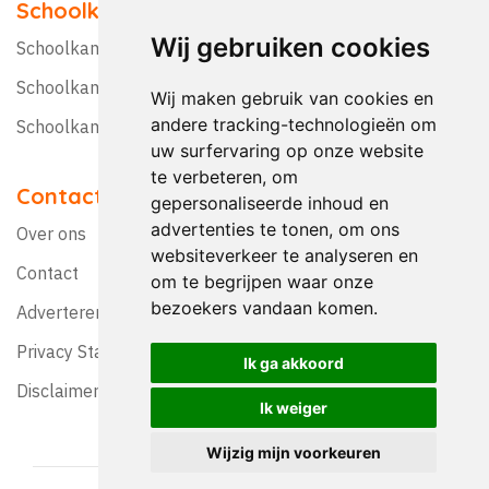
Schoolkampen
Wij gebruiken cookies
Schoolkamp Nederland
Schoolkamp België
Wij maken gebruik van cookies en
andere tracking-technologieën om
Schoolkamptips
uw surfervaring op onze website
te verbeteren, om
Contact
gepersonaliseerde inhoud en
advertenties te tonen, om ons
Over ons
websiteverkeer te analyseren en
Contact
om te begrijpen waar onze
bezoekers vandaan komen.
Adverteren?
Privacy Statement
Ik ga akkoord
Disclaimer
Ik weiger
Wijzig mijn voorkeuren