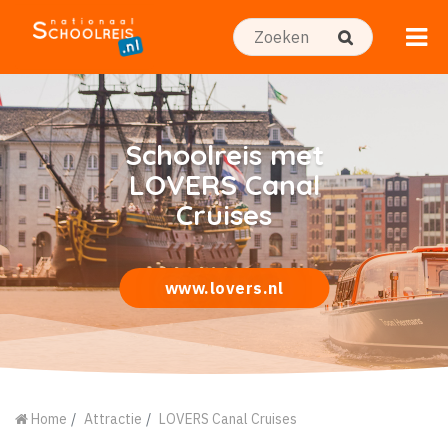
Schoolreis met
LOVERS Canal
Cruises
www.lovers.nl
Home
Attractie
LOVERS Canal Cruises