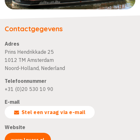
Contactgegevens
Adres
Prins Hendrikkade 25
1012 TM
Amsterdam
Noord-Holland
,
Nederland
Telefoonnummer
+31 (0)20 530 10 90
E-mail
Stel een vraag via e-mail
Website
www.lovers.nl