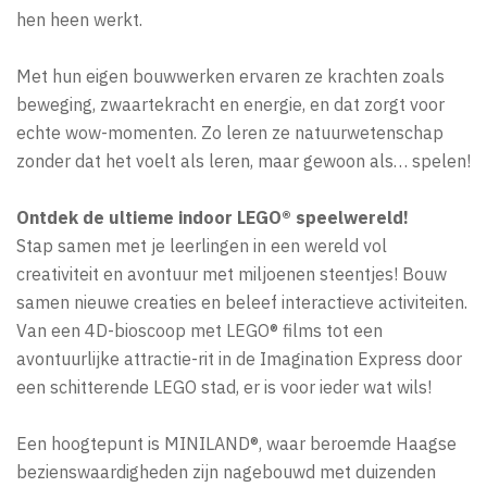
hen heen werkt.
Met hun eigen bouwwerken ervaren ze krachten zoals
beweging, zwaartekracht en energie, en dat zorgt voor
echte wow-momenten. Zo leren ze natuurwetenschap
zonder dat het voelt als leren, maar gewoon als… spelen!
Ontdek de ultieme indoor LEGO® speelwereld!
Stap samen met je leerlingen in een wereld vol
creativiteit en avontuur met miljoenen steentjes! Bouw
samen nieuwe creaties en beleef interactieve activiteiten.
Van een 4D-bioscoop met LEGO® films tot een
avontuurlijke attractie-rit in de Imagination Express door
een schitterende LEGO stad, er is voor ieder wat wils!
Een hoogtepunt is MINILAND®, waar beroemde Haagse
bezienswaardigheden zijn nagebouwd met duizenden