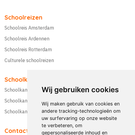
Schoolreizen
Schoolreis Amsterdam
Schoolreis Ardennen
Schoolreis Rotterdam
Culturele schoolreizen
Schoolkampen
Wij gebruiken cookies
Schoolkamp Nederland
Schoolkamp België
Wij maken gebruik van cookies en
andere tracking-technologieën om
Schoolkamptips
uw surfervaring op onze website
te verbeteren, om
Contact
gepersonaliseerde inhoud en