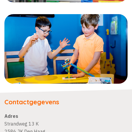
Contactgegevens
Adres
Strandweg 13 K
2586 JK
Den Haag