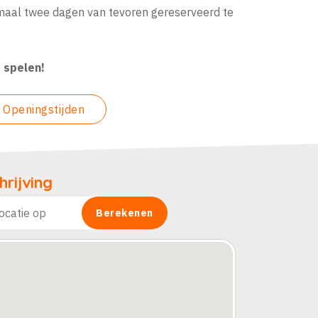
nimaal twee dagen van tevoren gereserveerd te
e spelen!
Openingstijden
rijving