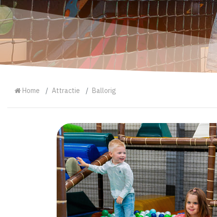
Home
Attractie
Ballorig