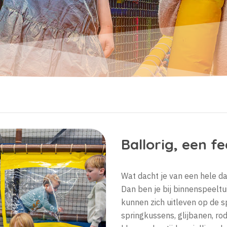
Ballorig, een f
Wat dacht je van een hele da
Dan ben je bij binnenspeeltui
kunnen zich uitleven op de sp
springkussens, glijbanen, r