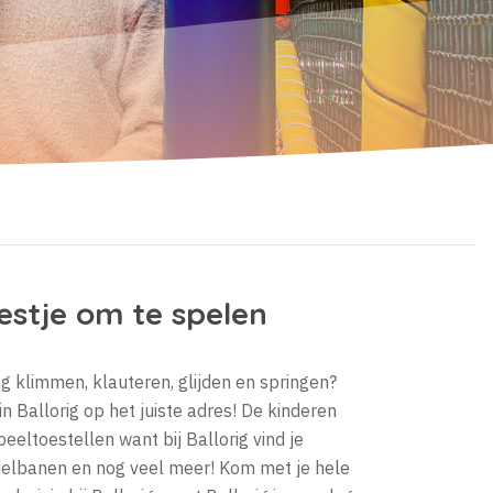
eestje om te spelen
g klimmen, klauteren, glijden en springen?
n Ballorig op het juiste adres! De kinderen
eeltoestellen want bij Ballorig vind je
odelbanen en nog veel meer! Kom met je hele