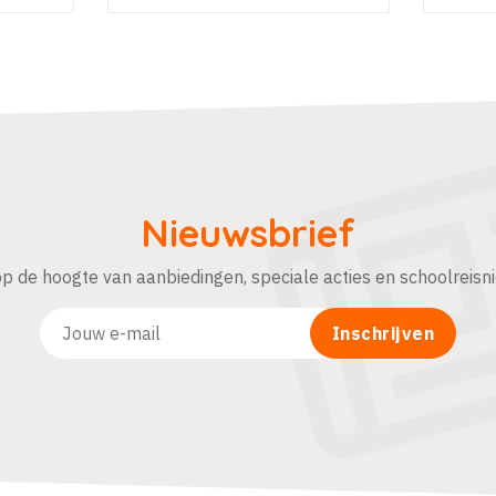
Nieuwsbrief
 op de hoogte van aanbiedingen, speciale acties en schoolreisn