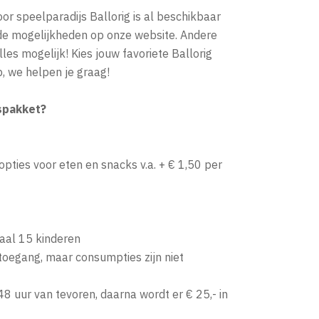
oor speelparadijs Ballorig is al beschikbaar
 de mogelijkheden op onze website. Andere
lles mogelijk! Kies jouw favoriete Ballorig
, we helpen je graag!
ispakket?
opties voor eten en snacks v.a. + € 1,50 per
aal 15 kinderen
toegang, maar consumpties zijn niet
48 uur van tevoren, daarna wordt er € 25,- in