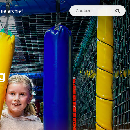
tie archief
g