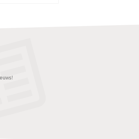
ieuws!