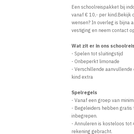
Een schoolreispakket bij ind
vanaf € 10,- per kind.Bekijk
wensen? In overleg is bijna a
vestiging en neem contact op
Wat zit er in ons schoolre
- Spelen tot sluitingstijd
- Onbeperkt limonade
- Verschillende aanvullende 
kind extra
Spelregels
- Vanaf een groep van minim
- Begeleiders hebben gratis 
inbegrepen.
- Annuleren is kosteloos tot 
rekening gebracht.