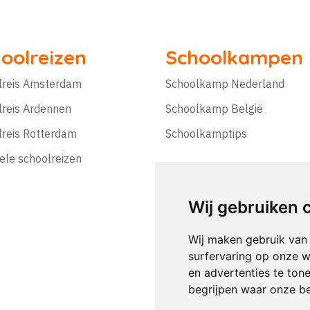
oolreizen
Schoolkampen
lreis Amsterdam
Schoolkamp Nederland
lreis Ardennen
Schoolkamp België
lreis Rotterdam
Schoolkamptips
ele schoolreizen
Wij gebruiken 
Wij maken gebruik van
surfervaring op onze w
en advertenties te ton
begrijpen waar onze b