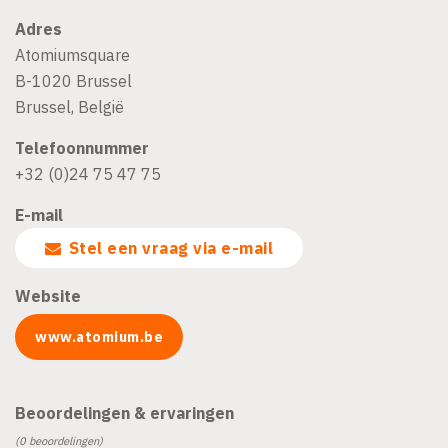
Adres
Atomiumsquare
B-1020
Brussel
Brussel
,
België
Telefoonnummer
+32 (0)24 75 47 75
E-mail
Stel een vraag via e-mail
Website
www.atomium.be
Beoordelingen & ervaringen
(0 beoordelingen)