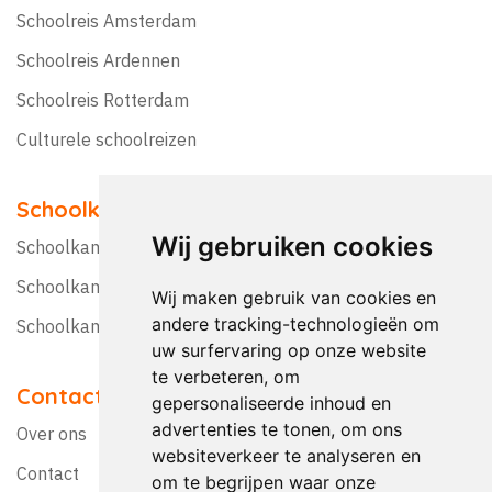
Schoolreis Amsterdam
Schoolreis Ardennen
Schoolreis Rotterdam
Culturele schoolreizen
Schoolkampen
Wij gebruiken cookies
Schoolkamp Nederland
Schoolkamp België
Wij maken gebruik van cookies en
andere tracking-technologieën om
Schoolkamptips
uw surfervaring op onze website
te verbeteren, om
Contact
gepersonaliseerde inhoud en
advertenties te tonen, om ons
Over ons
websiteverkeer te analyseren en
Contact
om te begrijpen waar onze