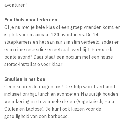
avonturen!
Een thuis voor iedereen
Of je nu met je hele klas of een groep vrienden komt, er
is plek voor maximaal 124 avonturiers. De 14
slaapkamers en het sanitair zijn slim verdeeld, zodat er
een ruime recreatie- en eetzaal overblijft. En voor de
bonte avond? Daar staat een podium met een heuse
stereo-installatie voor klaar!
Smullen in het bos
Geen knorrende magen hier! De stulp wordt verhuurd
inclusief ontbijt, lunch en avondeten. Natuurlijk houden
we rekening met eventuele diëten (Vegetarisch, Halal,
Gluten en Lactose). Je kunt ook kiezen voor de
gezelligheid van een barbecue.